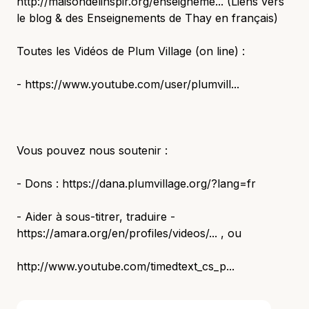
http://maisondelinspir.org/enseigneme... (Liens vers
le blog & des Enseignements de Thay en français)
Toutes les Vidéos de Plum Village (on line) :
- https://www.youtube.com/user/plumvill...
Vous pouvez nous soutenir :
- Dons : https://dana.plumvillage.org/?lang=fr
- Aider à sous-titrer, traduire -
https://amara.org/en/profiles/videos/... , ou
http://www.youtube.com/timedtext_cs_p...