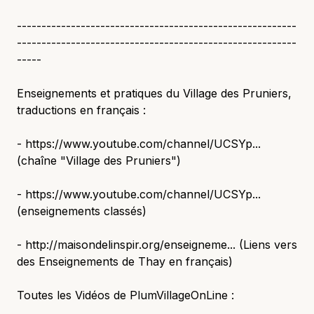
---------------------------------------------------------
---------------------------------------------------------
-----
Enseignements et pratiques du Village des Pruniers,
traductions en français :
- https://www.youtube.com/channel/UCSYp...
(chaîne "Village des Pruniers")
- https://www.youtube.com/channel/UCSYp...
(enseignements classés)
- http://maisondelinspir.org/enseigneme... (Liens vers
des Enseignements de Thay en français)
Toutes les Vidéos de PlumVillageOnLine :