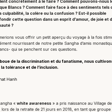
dent concrètement à le faire ? Comment pouvons-nous le
 que Blancs ? Comment faire face à des sentiments tels 
a culpabilité, la colère ou la confusion ? Est-il possible
ondir cette question dans un esprit d’amour, de joie et 
auté ?
erions vous offrir un petit aperçu du voyage à la fois stim
ment nourrissant de notre petite Sangha d’amis monastiqu
lancs- qui se penchent sur ces questions.
boue de la discrimination et du fanatisme, nous cultivon
 la tolérance et de l’inclusion.
hat Hanh
Sangha «
white awareness
» a pris naissance au Village de
 lors de la retraite de 21 jours en 2018, en tant que groupe