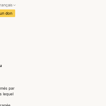
rançais
Pas de correspondance exacte — une boîte de dia
is
 un don
Pas de correspondance exacte — une boîte de dia
gnol
Pas de correspondance exacte — une boîte de dia
mand
Pas de correspondance exacte — une boîte de dia
Pas de correspondance exacte — une boîte de dia
rtugais
Pas de correspondance exacte — une boîte de dia
etnamien
u
Pas de correspondance exacte — une boîte de dia
ï
ammés par
s lequel
rranée