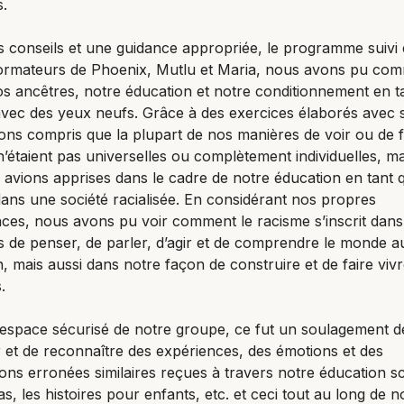
.
 conseils et une guidance appropriée, le programme suivi 
formateurs de Phoenix, Mutlu et Maria, nous avons pu co
os ancêtres, notre éducation et notre conditionnement en t
vec des yeux neufs. Grâce à des exercices élaborés avec s
ns compris que la plupart de nos manières de voir ou de fa
’étaient pas universelles ou complètement individuelles, m
 avions apprises dans le cadre de notre éducation en tant 
ans une société racialisée. En considérant nos propres
ces, nous avons pu voir comment le racisme s’inscrit dan
 de penser, de parler, d’agir et de comprendre le monde a
n, mais aussi dans notre façon de construire et de faire viv
.
espace sécurisé de notre groupe, ce fut un soulagement d
 et de reconnaître des expériences, des émotions et des
ons erronées similaires reçues à travers notre éducation sc
as, les histoires pour enfants, etc. et ceci tout au long de no