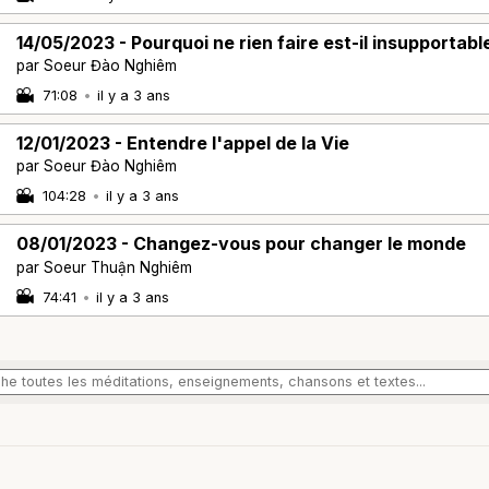
14/05/2023 - Pourquoi ne rien faire est-il insupportabl
par Soeur Đào Nghiêm
71:08
•
il y a 3 ans
12/01/2023 - Entendre l'appel de la Vie
par Soeur Đào Nghiêm
104:28
•
il y a 3 ans
08/01/2023 - Changez-vous pour changer le monde
par Soeur Thuận Nghiêm
74:41
•
il y a 3 ans