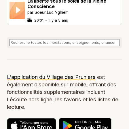
La liberté sous le soleil de la Pleine
Conscience
par Soeur Luc Nghiêm
26:01
•
il y a 5 ans
L'application du Village des Pruniers
est
également disponible sur mobile, offrant des
fonctionnalités supplémentaires incluant
l'écoute hors ligne, les favoris et les listes de
lecture.