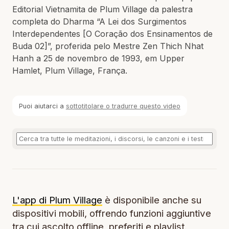
Editorial Vietnamita de Plum Village da palestra
completa do Dharma “A Lei dos Surgimentos
Interdependentes [O Coração dos Ensinamentos de
Buda 02]”, proferida pelo Mestre Zen Thich Nhat
Hanh a 25 de novembro de 1993, em Upper
Hamlet, Plum Village, França.
Puoi aiutarci a
sottotitolare o tradurre questo video
L'app di Plum Village
è disponibile anche su
dispositivi mobili, offrendo funzioni aggiuntive
tra cui ascolto offline, preferiti e playlist.