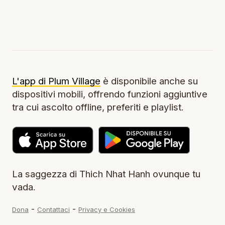
L'app di Plum Village
è disponibile anche su
dispositivi mobili, offrendo funzioni aggiuntive
tra cui ascolto offline, preferiti e playlist.
La saggezza di Thich Nhat Hanh ovunque tu
vada.
-
-
Dona
Contattaci
Privacy e Cookies