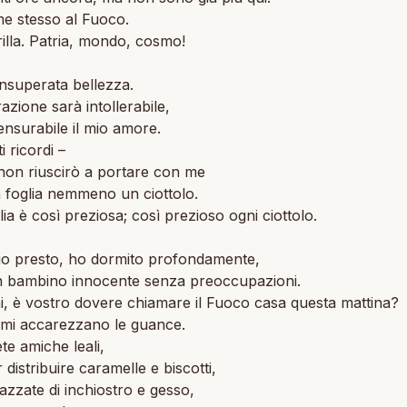
me stesso al Fuoco.
brilla. Patria, mondo, cosmo!
insuperata bellezza.
azione sarà intollerabile,
nsurabile il mio amore.
i ricordi –
non riuscirò a portare con me
 foglia nemmeno un ciottolo.
lia è così preziosa; così prezioso ogni ciottolo.
io presto, ho dormito profondamente,
 bambino innocente senza preoccupazioni.
, è vostro dovere chiamare il Fuoco casa questa mattina?
 mi accarezzano le guance.
ete amiche leali,
 distribuire caramelle e biscotti,
azzate di inchiostro e gesso,