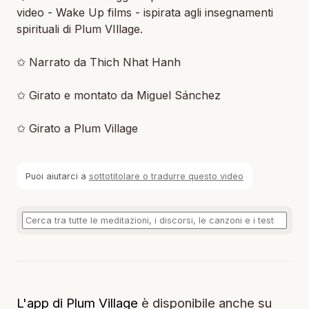
video - Wake Up films - ispirata agli insegnamenti
spirituali di Plum VIllage.
✩ Narrato da Thich Nhat Hanh
✩ Girato e montato da Miguel Sánchez
✩ Girato a Plum Village
Puoi aiutarci a
sottotitolare o tradurre questo video
L'app di Plum Village
è disponibile anche su