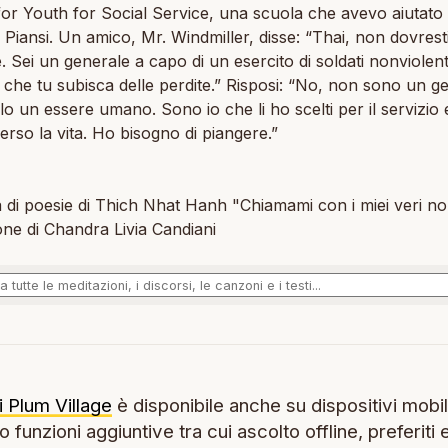
or Youth for Social Service, una scuola che avevo aiutato
 Piansi. Un amico, Mr. Windmiller, disse: “Thai, non dovrest
. Sei un generale a capo di un esercito di soldati nonviolenti
 che tu subisca delle perdite.” Risposi: “No, non sono un g
o un essere umano. Sono io che li ho scelti per il servizio 
rso la vita. Ho bisogno di piangere.”
 di poesie di Thich Nhat Hanh "Chiamami con i miei veri n
ne di Chandra Livia Candiani
i Plum Village
è disponibile anche su dispositivi mobil
 funzioni aggiuntive tra cui ascolto offline, preferiti 