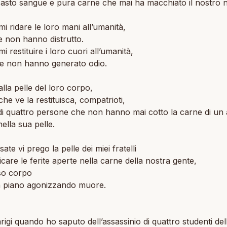
asto sangue e pura carne che mai ha macchiato il nostro 
mi ridare le loro mani all’umanità,
 non hanno distrutto.
i restituire i loro cuori all’umanità,
he non hanno generato odio.
lla pelle del loro corpo,
che ve la restituisca, compatrioti,
 di quattro persone che non hanno mai cotto la carne di un
ella sua pelle.
ate vi prego la pelle dei miei fratelli
care le ferite aperte nella carne della nostra gente,
so corpo
n piano agonizzando muore.
rigi quando ho saputo dell’assassinio di quattro studenti del