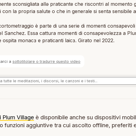
nte sconsigliata allə praticante che riscontri al momento g
 con la propria salute o che in generale si senta sensibile a
ortometraggio è parte di una serie di momenti consapevoli 
el Sanchez. Essa cattura momenti di consapevolezza a Pl
 e ospita monacɜ e praticanti laicɜ. Girato nel 2022.
tarci a
sottotitolare o tradurre questo video
i Plum Village
è disponibile anche su dispositivi mobil
 funzioni aggiuntive tra cui ascolto offline, preferiti 
.