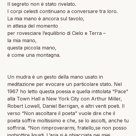
Il segreto non è stato rivelato.
I corpi celesti continuano a conversare tra loro.
La mia mano è ancora sul tavolo,
in attesa del momento
per rovesciare l’equilibrio di Cielo e Terra –
la mia mano,
questa piccola mano,
è come una montagna.
Un mudra è un gesto della mano usato in
meditazione per evocare un particolare stato. Nel
1967 ho letto questa poesia e quella intitolata “Pace”
alla Town Hall a New York City con Arthur Miller,
Robert Lowell, Daniel Berrigan, e altri venti poeti. Il
verso “Non ascoltare il poeta” vuole dire che il
poeta soffre moltissimo e che, se lo ascolti, anche tu
soffrirai. “Non rimproverarmi, fratello,se non posso
inghiottire liquidi. L’aria si è ghiacciata nei miei