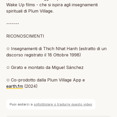
Wake Up films - che si ispira agli insegnamenti
spirituali di Plum Village.
-------
RICONOSCIMENTI
✩ Insegnamenti di Thich Nhat Hanh (estratto di un
discorso registrato il 18 Ottobre 1998)
✩ Girato e montato da Miguel Sánchez
✩ Co-prodotto dalla Plum Village App e
earth.fm
(2024)
Puoi aiutarci a
sottotitolare o tradurre questo video