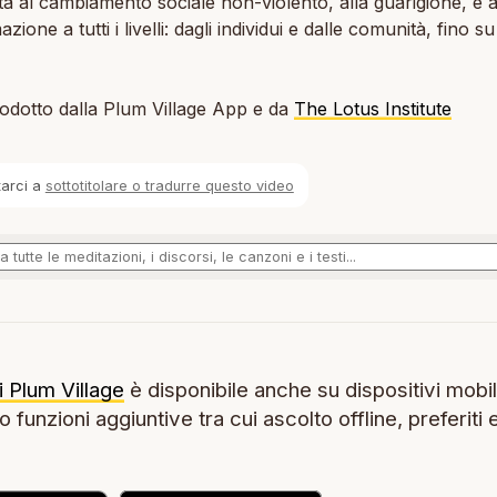
ita al cambiamento sociale non-violento, alla guarigione, e a
zione a tutti i livelli: dagli individui e dalle comunità, fino s
odotto dalla Plum Village App e da
The Lotus Institute
tarci a
sottotitolare o tradurre questo video
i Plum Village
è disponibile anche su dispositivi mobil
 funzioni aggiuntive tra cui ascolto offline, preferiti 
.