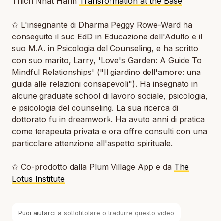
Thich Nhat Hanh
Transformation at the Base
✩ L'insegnante di Dharma Peggy Rowe-Ward ha
conseguito il suo EdD in Educazione dell'Adulto e il
suo M.A. in Psicologia del Counseling, e ha scritto
con suo marito, Larry, 'Love's Garden: A Guide To
Mindful Relationships' ("Il giardino dell'amore: una
guida alle relazioni consapevoli"). Ha insegnato in
alcune graduate school di lavoro sociale, psicologia,
e psicologia del counseling. La sua ricerca di
dottorato fu in dreamwork. Ha avuto anni di pratica
come terapeuta privata e ora offre consulti con una
particolare attenzione all'aspetto spirituale.
✩ Co-prodotto dalla Plum Village App e da
The
Lotus Institute
Puoi aiutarci a
sottotitolare o tradurre questo video