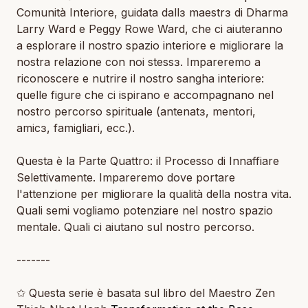
Comunità Interiore
, guidata dallɜ maestrɜ di Dharma
Larry Ward e Peggy Rowe Ward, che ci aiuteranno
a esplorare il nostro spazio interiore e migliorare la
nostra relazione con noi stessɜ. Impareremo a
riconoscere e nutrire il nostro sangha interiore:
quelle figure che ci ispirano e accompagnano nel
nostro percorso spirituale (antenatɜ, mentori,
amicɜ, famigliari, ecc.).
Questa è la
Parte Quattro: il Processo di Innaffiare
Selettivamente.
Impareremo dove portare
l'attenzione per migliorare la qualità della nostra vita.
Quali semi vogliamo potenziare nel nostro spazio
mentale. Quali ci aiutano sul nostro percorso.
-------
✩ Questa serie è basata sul libro del Maestro Zen