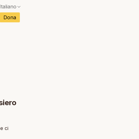
Italiano
Nessuna corrispondenza esatta — si aprirà una f
Dona
Nessuna corrispondenza esatta — si aprirà una f
cese
Nessuna corrispondenza esatta — si aprirà una f
olo
Nessuna corrispondenza esatta — si aprirà una f
sco
Nessuna corrispondenza esatta — si aprirà una f
toghese
Nessuna corrispondenza esatta — si aprirà una f
namita
Nessuna corrispondenza esatta — si aprirà una f
ndese
siero
e ci