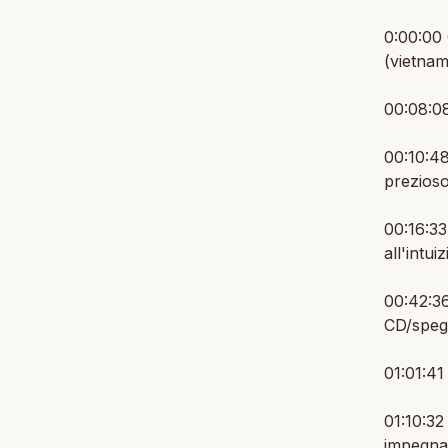
0:00:00 
(vietnam
00:08:08
00:10:4
prezioso
00:16:33
all'intui
00:42:36
CD/speg
01:01:41
01:10:32
impegna