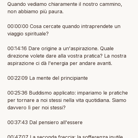
Quando vediamo chiaramente il nostro cammino,
non abbiamo più paura.
00:00:00 Cosa cercate quando intraprendete un
viaggio spirituale?
00:14:16 Dare origine a un'aspirazione. Quale
direzione volete dare alla vostra pratica? La nostra
aspirazione ci dà l'energia per andare avanti.
00:22:09 La mente del principiante
00:25:36 Buddismo applicato: impariamo le pratiche
per tornare a noi stessi nella vita quotidiana. Siamo
davvero lì per noi stessi?
00:37:43 Dal pensiero all'essere
00:47:07 La seconda freccia: la sofferenza inutile