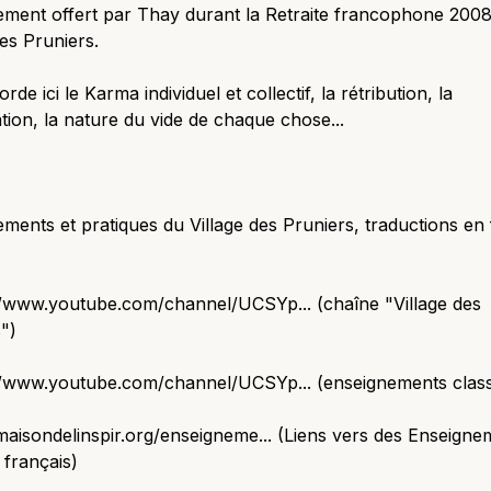
ement offert par Thay durant la Retraite francophone 200
des Pruniers.
de ici le Karma individuel et collectif, la rétribution, la
tion, la nature du vide de chaque chose...
ments et pratiques du Village des Pruniers, traductions en 
//www.youtube.com/channel/UCSYp... (chaîne "Village des
")
://www.youtube.com/channel/UCSYp... (enseignements clas
/maisondelinspir.org/enseigneme... (Liens vers des Enseigne
français)