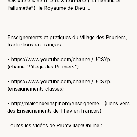
naissance & mort, être & non-être ("la flamme et
l'allumette"), le Royaume de Dieu ...
Enseignements et pratiques du Village des Pruniers,
traductions en français :
- https://www.youtube.com/channel/UCSYp...
(chaîne "Village des Pruniers")
- https://www.youtube.com/channel/UCSYp...
(enseignements classés)
- http://maisondelinspir.org/enseigneme... (Liens vers
des Enseignements de Thay en français)
Toutes les Vidéos de PlumVillageOnLine :