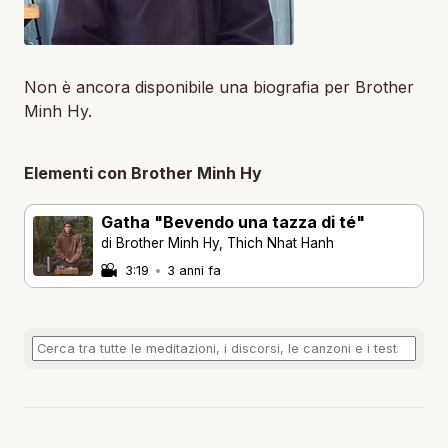
Non è ancora disponibile una biografia per Brother
Minh Hy.
Elementi con Brother Minh Hy
Gatha "Bevendo una tazza di té"
di Brother Minh Hy, Thich Nhat Hanh
3:19
•
3 anni fa