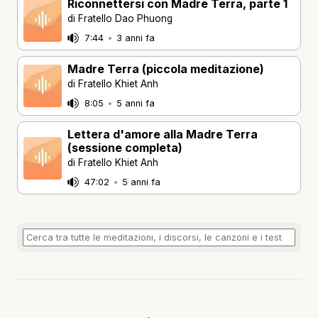
Riconnettersi con Madre Terra, parte 1
di Fratello Dao Phuong
7:44
•
3 anni fa
Madre Terra (piccola meditazione)
di Fratello Khiet Anh
8:05
•
5 anni fa
Lettera d'amore alla Madre Terra
(sessione completa)
di Fratello Khiet Anh
47:02
•
5 anni fa