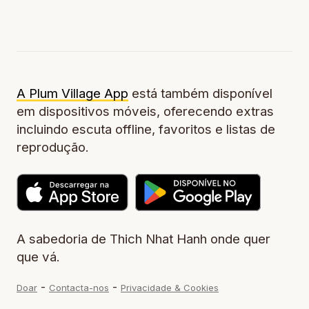
A Plum Village App
está também disponível
em dispositivos móveis, oferecendo extras
incluindo escuta offline, favoritos e listas de
reprodução.
A sabedoria de Thich Nhat Hanh onde quer
que vá.
-
-
Doar
Contacta-nos
Privacidade & Cookies