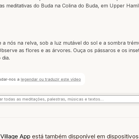
ras meditativas do Buda na Colina do Buda, em Upper Haml
 a nós na relva, sob a luz mutável do sol e a sombra trém
Observe as flores e as árvores. Ouça os pássaros e os inse
 dia.
udar-nos a
legendar ou traduzir este vídeo
Village App
está também disponível em dispositivos