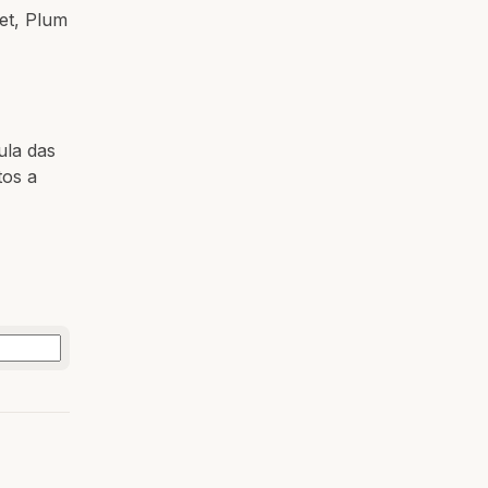
et, Plum
ula das
tos a