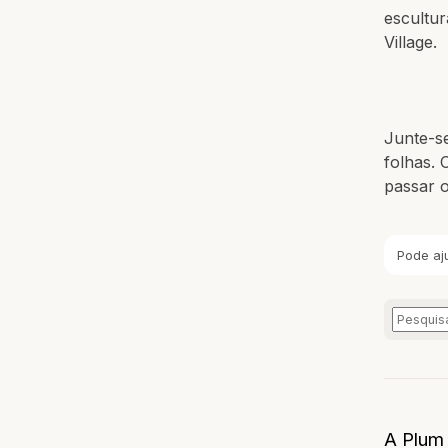
escultu
Village.
Junte-se
folhas. 
passar o
Pode aj
A Plum 