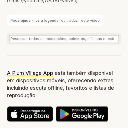
(https://youtu.be/GSJAL-v3N5c)
Pode ajudar-nos a
legendar ou traduzir este vídeo
A Plum Village App
está também disponível
em dispositivos móveis, oferecendo extras
incluindo escuta offline, favoritos e listas de
reprodução.