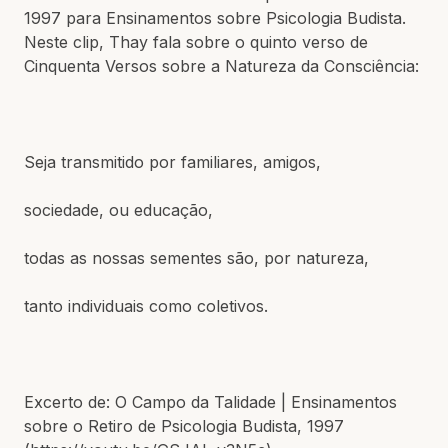
1997 para Ensinamentos sobre Psicologia Budista.
Neste clip, Thay fala sobre o quinto verso de
Cinquenta Versos sobre a Natureza da Consciência:
Seja transmitido por familiares, amigos,
sociedade, ou educação,
todas as nossas sementes são, por natureza,
tanto individuais como coletivos.
Excerto de: O Campo da Talidade | Ensinamentos
sobre o Retiro de Psicologia Budista, 1997