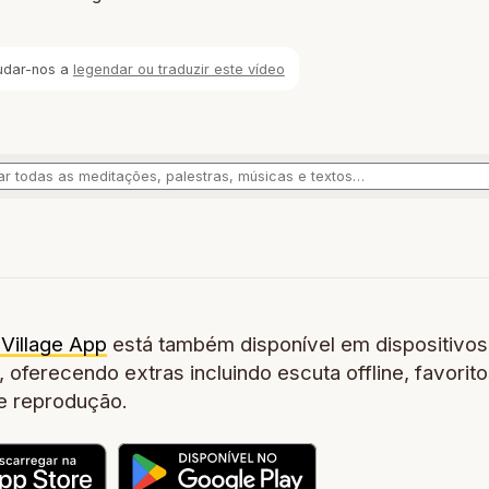
udar-nos a
legendar ou traduzir este vídeo
Village App
está também disponível em dispositivos
 oferecendo extras incluindo escuta offline, favorito
de reprodução.