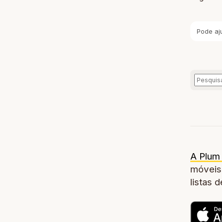
Pode aj
A Plum 
móveis,
listas 