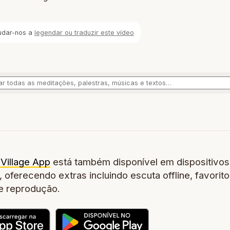
udar-nos a
legendar ou traduzir este vídeo
Village App
está também disponível em dispositivos
 oferecendo extras incluindo escuta offline, favorito
de reprodução.