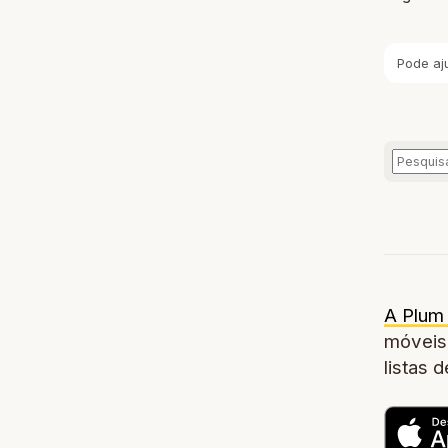
Pode aj
A Plum 
móveis,
listas 