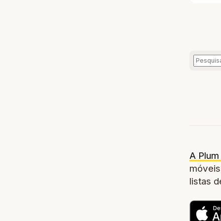
A Plum 
móveis,
listas 