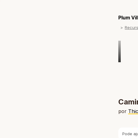
Plum Vi
Recur
Cami
por
Thi
Pode aj