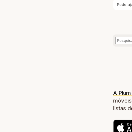
Pode aj
A Plum 
móveis,
listas 