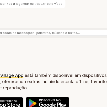
udar-nos a
legendar ou traduzir este vídeo
Village App
está também disponível em dispositivos
 oferecendo extras incluindo escuta offline, favorito
de reprodução.