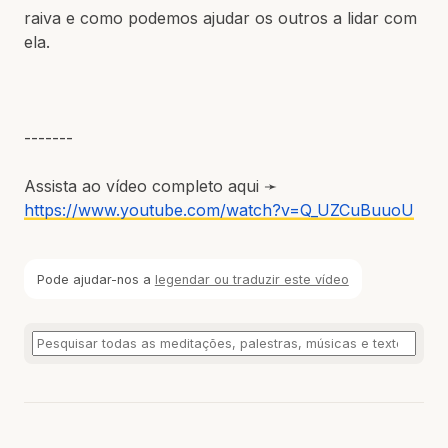
raiva e como podemos ajudar os outros a lidar com
ela.
-------
Assista ao vídeo completo aqui ➛
https://www.youtube.com/watch?v=Q_UZCuBuuoU
Pode ajudar-nos a
legendar ou traduzir este vídeo