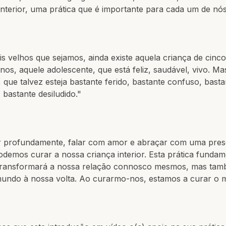
interior, uma prática que é importante para cada um de nós
s velhos que sejamos, ainda existe aquela criança de cinc
nos, aquele adolescente, que está feliz, saudável, vivo. Ma
que talvez esteja bastante ferido, bastante confuso, basta
, bastante desiludido."
r profundamente, falar com amor e abraçar com uma pre
odemos curar a nossa criança interior. Esta prática fundam
transformará a nossa relação connosco mesmos, mas ta
undo à nossa volta. Ao curarmo-nos, estamos a curar o 