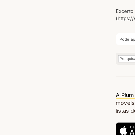
Excerto 
(https:
Pode aj
A Plum 
móveis,
listas 