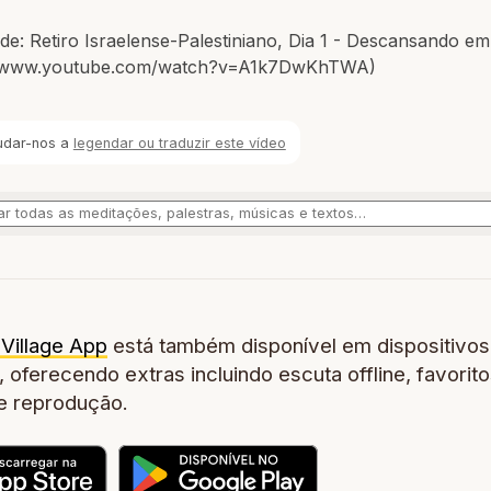
de: Retiro Israelense-Palestiniano, Dia 1 - Descansando e
//www.youtube.com/watch?v=A1k7DwKhTWA)
udar-nos a
legendar ou traduzir este vídeo
Village App
está também disponível em dispositivos
 oferecendo extras incluindo escuta offline, favorito
de reprodução.