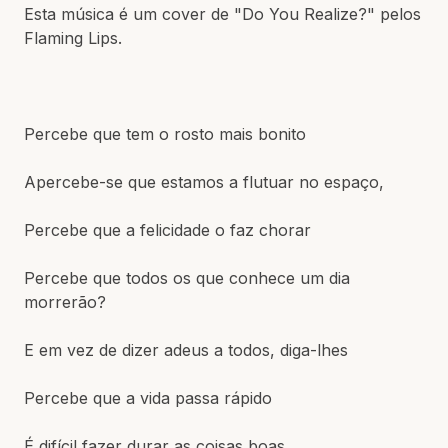
Esta música é um cover de "Do You Realize?" pelos
Flaming Lips.
Percebe que tem o rosto mais bonito
Apercebe-se que estamos a flutuar no espaço,
Percebe que a felicidade o faz chorar
Percebe que todos os que conhece um dia
morrerão?
E em vez de dizer adeus a todos, diga-lhes
Percebe que a vida passa rápido
É difícil fazer durar as coisas boas