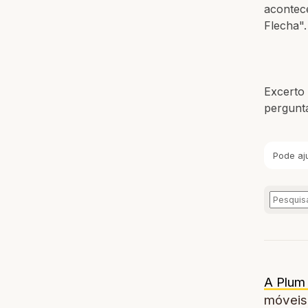
acontec
Flecha".
Excerto 
pergunt
Pode aj
A Plum 
móveis,