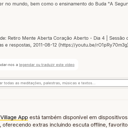
er no mundo, bem como o ensinamento do Buda "A Segu
de: Retiro Mente Aberta Coração Aberto - Dia 4 | Sessão 
as e respostas, 2011-08-12 (https://youtu.be/rO1pRy70m3g
udar-nos a
legendar ou traduzir este vídeo
Village App
está também disponível em dispositivos
 oferecendo extras incluindo escuta offline, favorito