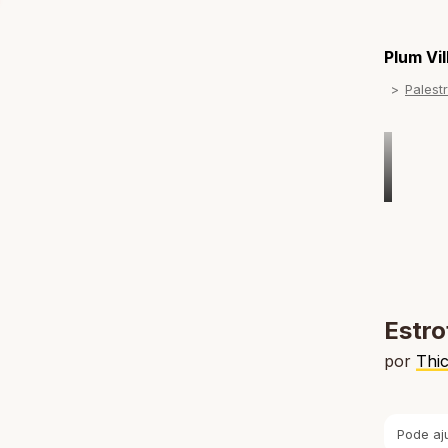
Plum Vi
Palest
Estro
por
Thi
Pode aj