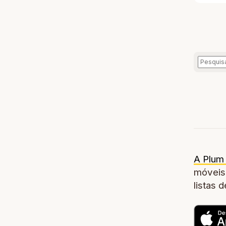
A Plum 
móveis,
listas 