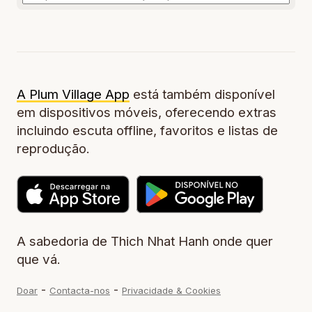
A Plum Village App
está também disponível
em dispositivos móveis, oferecendo extras
incluindo escuta offline, favoritos e listas de
reprodução.
A sabedoria de Thich Nhat Hanh onde quer
que vá.
-
-
Doar
Contacta-nos
Privacidade & Cookies