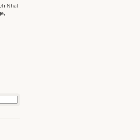
ich Nhat
ge,