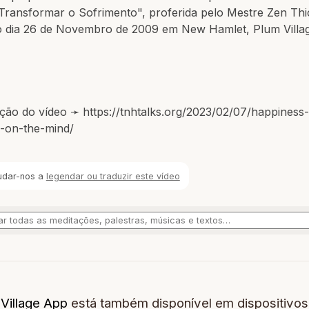
 Transformar o Sofrimento", proferida pelo Mestre Zen Th
 dia 26 de Novembro de 2009 em New Hamlet, Plum Villa
ção do vídeo ➛ https://tnhtalks.org/2023/02/07/happiness-
-on-the-mind/
udar-nos a
legendar ou traduzir este vídeo
Village App
está também disponível em dispositivos