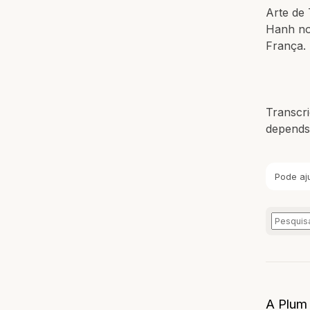
Arte de
Hanh no
França.
Transcri
depends
Pode aj
A Plum 