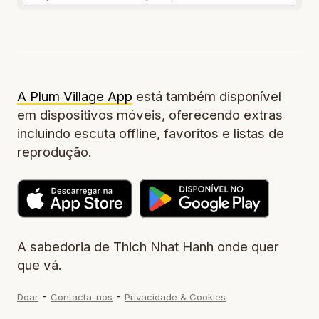
A Plum Village App
está também disponível
em dispositivos móveis, oferecendo extras
incluindo escuta offline, favoritos e listas de
reprodução.
A sabedoria de Thich Nhat Hanh onde quer
que vá.
-
-
Doar
Contacta-nos
Privacidade & Cookies