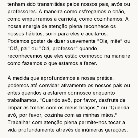
tenham sido transmitidas pelos nossos pais, avós ou
professores. A maneira como esfregamos o chão,
como empurramos a carriola, como cozinhamos. A
nossa energia de atenção plena reconhece os
nossos hábitos, sorri para eles e aceita-os.
Podemos gostar de dizer suavemente "Olá, mãe" ou
"Olá, pai" ou "Olá, professor" quando
reconhecemos que eles estão connosco na maneira
como fazemos o que estamos a fazer.
À medida que aprofundamos a nossa prática,
podemos até convidar ativamente os nossos pais ou
entes queridos a estarem connosco enquanto
trabalhamos. "Querido avô, por favor, desfruta de
limpar as folhas com os meus braços," ou "Querida
avó, por favor, cozinha com as minhas mãos."
Trabalhar com atenção plena permite-nos tocar a
vida profundamente através de inúmeras gerações.