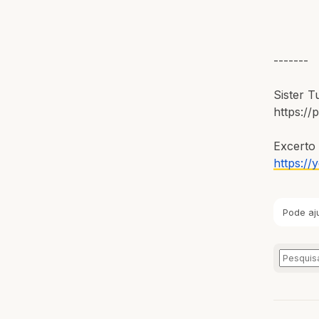
-------
Sister 
https://
Excerto
https://
Pode aj