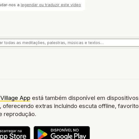
udar-nos a
legendar ou traduzir este vídeo
Village App
está também disponível em dispositivos
 oferecendo extras incluindo escuta offline, favorito
de reprodução.