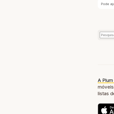
Pode aj
A Plum 
móveis,
listas 