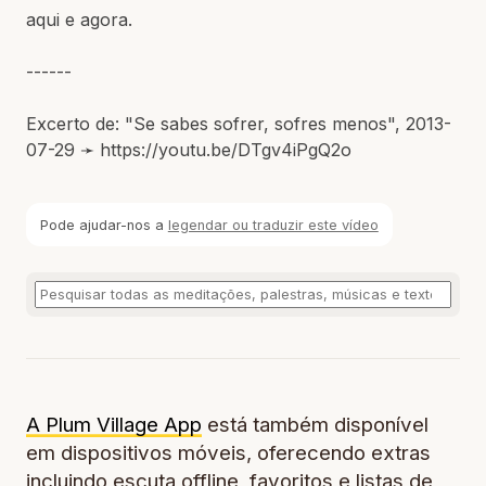
aqui e agora.
------
Excerto de: "Se sabes sofrer, sofres menos", 2013-
07-29 ➛ https://youtu.be/DTgv4iPgQ2o
Pode ajudar-nos a
legendar ou traduzir este vídeo
A Plum Village App
está também disponível
em dispositivos móveis, oferecendo extras
incluindo escuta offline, favoritos e listas de