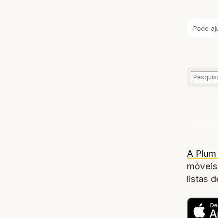
Pode aj
A Plum 
móveis,
listas 