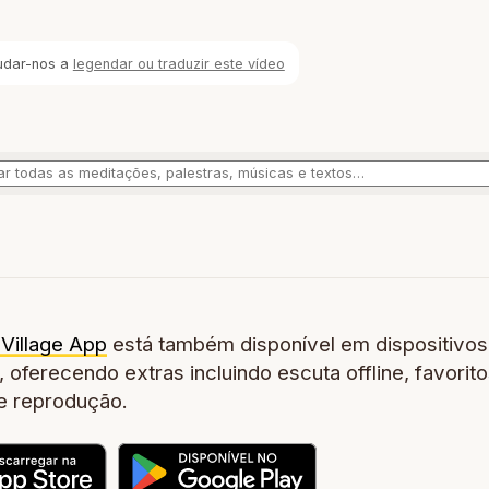
udar-nos a
legendar ou traduzir este vídeo
Village App
está também disponível em dispositivos
 oferecendo extras incluindo escuta offline, favorito
de reprodução.