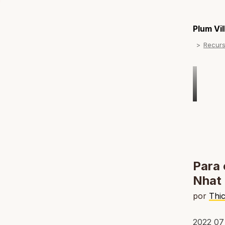
Plum Vi
Recur
Para
Nhat
por
Thi
2022 07 