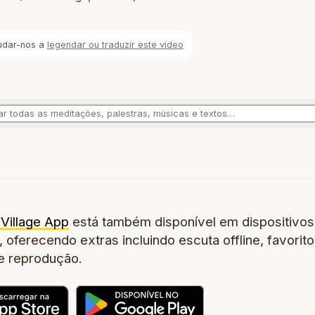
udar-nos a
legendar ou traduzir este vídeo
Village App
está também disponível em dispositivos
 oferecendo extras incluindo escuta offline, favorito
de reprodução.