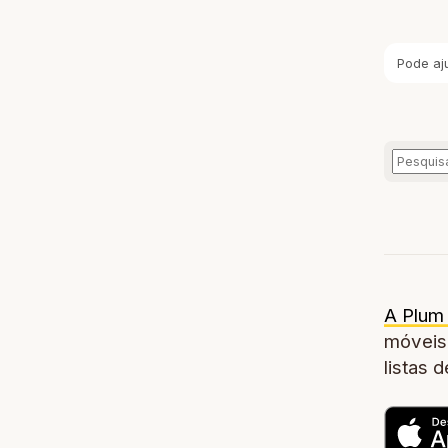
Pode aj
A Plum 
móveis,
listas 