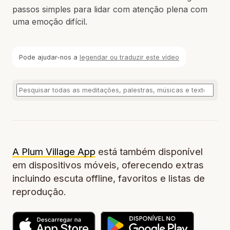
passos simples para lidar com atenção plena com
uma emoção difícil.
Pode ajudar-nos a
legendar ou traduzir este vídeo
A Plum Village App
está também disponível
em dispositivos móveis, oferecendo extras
incluindo escuta offline, favoritos e listas de
reprodução.