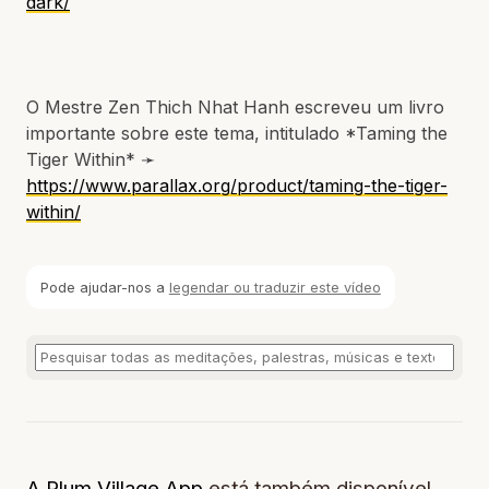
dark/
O Mestre Zen Thich Nhat Hanh escreveu um livro
importante sobre este tema, intitulado *Taming the
Tiger Within* ➛
https://www.parallax.org/product/taming-the-tiger-
within/
Pode ajudar-nos a
legendar ou traduzir este vídeo
A Plum Village App
está também disponível