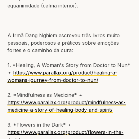
equanimidade (calma interior).
A Irmã Dang Nghiem escreveu três livros muito
pessoais, poderosos e práticos sobre emoções
fortes e o caminho da cura:
1. *Healing, A Woman's Story from Doctor to Nun*
➛
https://www.parallax.org/product/healing-a-
womans-journey-from-doctor-to-nun/
2. *Mindfulness as Medicine* ➛
https://www.parallax.org/product/mindfulness-as-
medicine-a-story-of-healing-body-and-spirit/
3. *Flowers in the Dark* ➛
https://www.parallax.org/product/flowers-in-the-