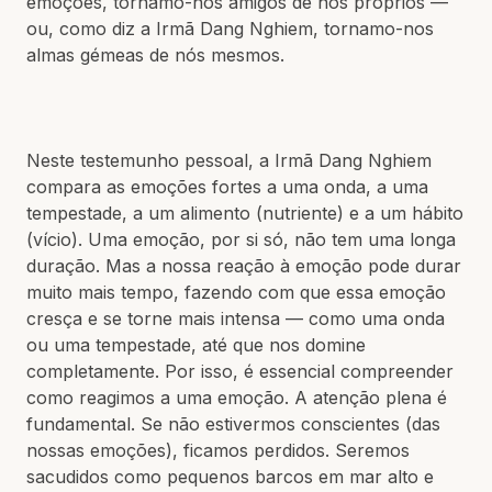
emoções, tornamo-nos amigos de nós próprios —
ou, como diz a Irmã Dang Nghiem, tornamo-nos
almas gémeas de nós mesmos.
Neste testemunho pessoal, a Irmã Dang Nghiem
compara as emoções fortes a uma onda, a uma
tempestade, a um alimento (nutriente) e a um hábito
(vício). Uma emoção, por si só, não tem uma longa
duração. Mas a nossa reação à emoção pode durar
muito mais tempo, fazendo com que essa emoção
cresça e se torne mais intensa — como uma onda
ou uma tempestade, até que nos domine
completamente. Por isso, é essencial compreender
como reagimos a uma emoção. A atenção plena é
fundamental. Se não estivermos conscientes (das
nossas emoções), ficamos perdidos. Seremos
sacudidos como pequenos barcos em mar alto e