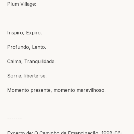
Plum Village:
Inspiro, Expiro.
Profundo, Lento.
Calma, Tranquilidade.
Sorria, liberte-se.
Momento presente, momento maravilhoso.
-------
Excerto de: O Caminho da Emancipação, 1998-06-