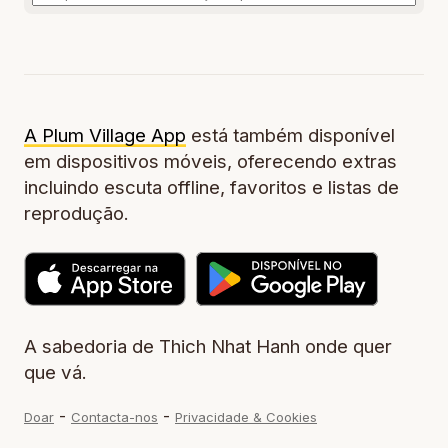
A Plum Village App
está também disponível
em dispositivos móveis, oferecendo extras
incluindo escuta offline, favoritos e listas de
reprodução.
A sabedoria de Thich Nhat Hanh onde quer
que vá.
-
-
Doar
Contacta-nos
Privacidade & Cookies