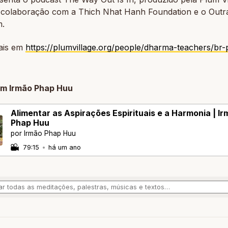
colaboração com a Thich Nhat Hanh Foundation e o Outr
m.
ais em
https://plumvillage.org/people/dharma-teachers/br
om Irmão Phap Huu
Alimentar as Aspirações Espirituais e a Harmonia | I
Phap Huu
por Irmão Phap Huu
79:15
•
há um ano