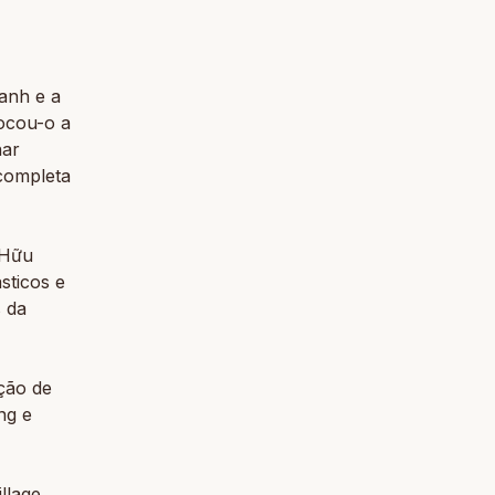
anh e a
Tocou-o a
nar
completa
 Hữu
sticos e
s da
ação de
ng e
llage