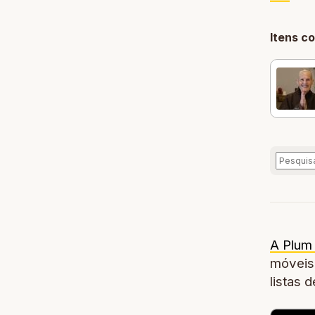
Itens c
A Plum 
móveis,
listas 