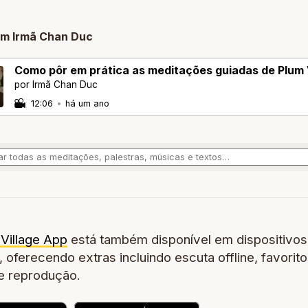
om Irmã Chan Duc
Como pôr em prática as meditações guiadas de Plum 
por Irmã Chan Duc
12:06
•
há um ano
Village App
está também disponível em dispositivos
 oferecendo extras incluindo escuta offline, favorito
de reprodução.