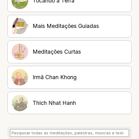
Tocando a Terra
Mais Meditações Guiadas
Meditações Curtas
Irmã Chan Khong
Thich Nhat Hanh